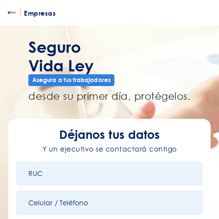
Empresas
Seguro
Vida Ley
Asegura a tus trabajadores
desde su primer día, protégelos.
Déjanos
tus datos
Y un ejecutivo se contactará contigo
RUC
Celular / Teléfono